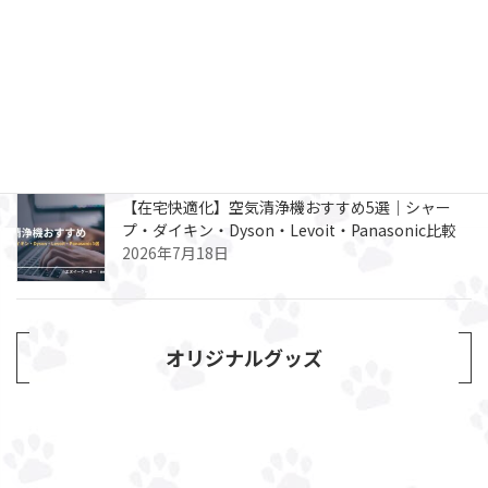
比較
2026年7月22日
Kindle Unlimitedは在宅ワーカーのスキルアップ
投資｜月980円読み放題の使い方と無料体験ガイド
2026年7月21日
【在宅快適化】空気清浄機おすすめ5選｜シャー
プ・ダイキン・Dyson・Levoit・Panasonic比較
2026年7月18日
オリジナルグッズ