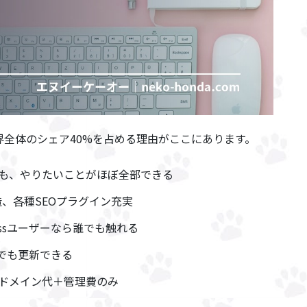
B業界全体のシェア40%を占める理由がここにあります。
も、やりたいことがほぼ全部できる
造、各種SEOプラグイン充実
ressユーザーなら誰でも触れる
誰でも更新できる
ドメイン代＋管理費のみ