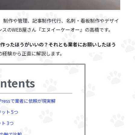
ジ）制作や管理、記事制作代行、名刺・看板制作やデザイ
ンスのWEB屋さん『エヌイーケーオー』の高橋です。
ssで作ったほうがいいの？それとも業者にお願いしたほう
年の経験から正直に解説します。
ntents
Pressで業者に依頼が現実解
リット 5つ
ット 3つ
つの軸で比較