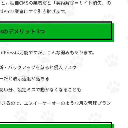
こと。独自CMSの業者だと「契約解除＝サイト消失」の
rdPress業者にすぐ引き継げます。
essのデメリット 3つ
dPressは万能ですが、こんな弱みもあります。
新・バックアップを怠ると侵入リスク
ーだと表示速度が落ちる
高い分、設定ミスで動かなくなることも
できるので、エヌイーケーオーのような月次管理プラン