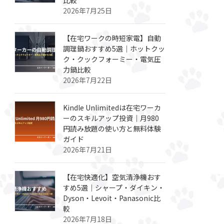
2026年7月25日
【在宅ワークの時短家電】自動
調理鍋おすすめ5選｜ホットクッ
ク・クックフォーミー・電気圧
力鍋比較
2026年7月22日
Kindle Unlimitedは在宅ワーカ
ーのスキルアップ投資｜月980
円読み放題の使い方と無料体験
ガイド
2026年7月21日
【在宅快適化】空気清浄機おす
すめ5選｜シャープ・ダイキン・
Dyson・Levoit・Panasonic比
較
2026年7月18日