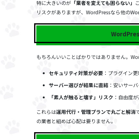
特に大きいのが
「業者を変えても困らない」
リスクがありますが、WordPressなら他のWo
WordPr
もちろんいいことばかりではありません。Wor
セキュリティ対策が必要
：プラグイン更
サーバー選びが結果に直結
：安いサーバ
「素人が触ると壊す」リスク
：自由度が
これらは
運用代行・管理プランで丸ごと解消
の業者と組めば心配は要りません。