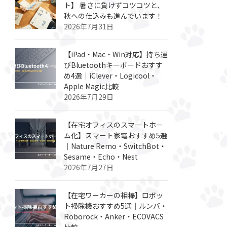
ト】 暑さに負けずコツコツと、
秋への仕込みも進んでいます！
2026年7月31日
【iPad・Mac・Win対応】持ち運
びBluetoothキーボードおすす
め4選｜iClever・Logicool・
Apple Magic比較
2026年7月29日
【在宅オフィスのスマートホー
ム化】スマート家電おすすめ5選
｜Nature Remo・SwitchBot・
Sesame・Echo・Nest
2026年7月27日
【在宅ワーカーの相棒】ロボッ
ト掃除機おすすめ5選｜ルンバ・
Roborock・Anker・ECOVACS
比較