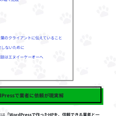
千葉のクライアントに伝えていること
で失敗しないために
ご相談はエヌイーケーオーへ
dPressで業者に依頼が現実解
方は
「WordPressで作ったHPを、信頼できる業者と一