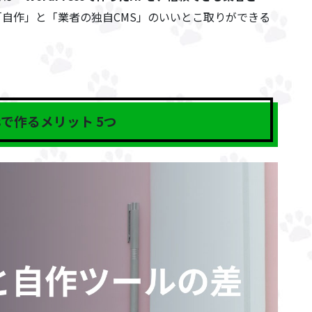
自作」と「業者の独自CMS」のいいとこ取りができる
ssで作るメリット 5つ