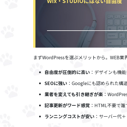
まずWordPressを選ぶメリットから。WE
自由度が圧倒的に高い
：デザインも機能
SEOに強い
：Googleにも認められた構
業者を変えても引き継ぎが楽
：WordP
記事更新がワード感覚
：HTML不要で
ランニングコストが安い
：サーバー代＋