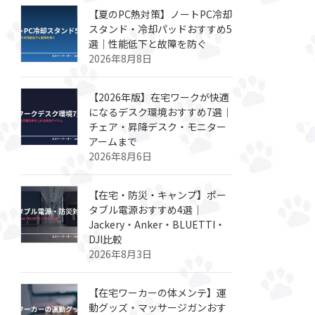
【夏のPC熱対策】ノートPC冷却
スタンド・冷却パッドおすすめ5
選｜性能低下と故障を防ぐ
2026年8月8日
【2026年版】在宅ワークが快適
になるデスク環境おすすめ7選｜
チェア・昇降デスク・モニター
アームまで
2026年8月6日
【在宅・防災・キャンプ】ポー
タブル電源おすすめ4選｜
Jackery・Anker・BLUETTI・
DJI比較
2026年8月3日
【在宅ワーカーの体メンテ】運
動グッズ・マッサージガンおす