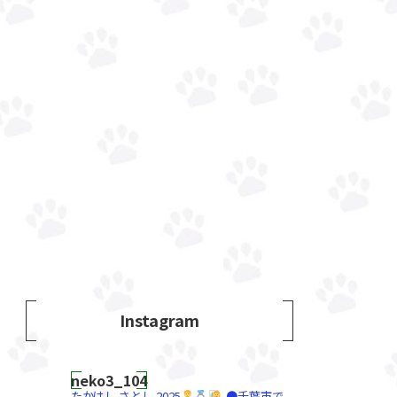
Instagram
neko3_104
たかはし さとし
2025
●千葉市で