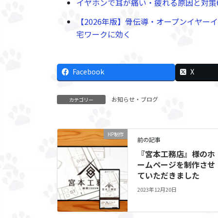
イヤホンで耳が痛い・疲れる原因と対策
【2026年版】骨伝導・オープンイヤー
宅ワークに効く
Facebook
X
お知らせ・ブログ
カテゴリー
HP制作
前の記事
『宮本工務店』様のホ
ームページを制作させ
ていただきました
2023年12月20日