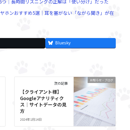
6つ｜長時間リスニングの正解は「使い分け」だった
イヤホンおすすめ5選｜耳を塞がない「ながら聞き」が在
Bluesky
お知らせ・ブログ
次の記事
【クライアント様】
Googleアナリティク
ス｜サイトデータの見
方
2024年1月14日