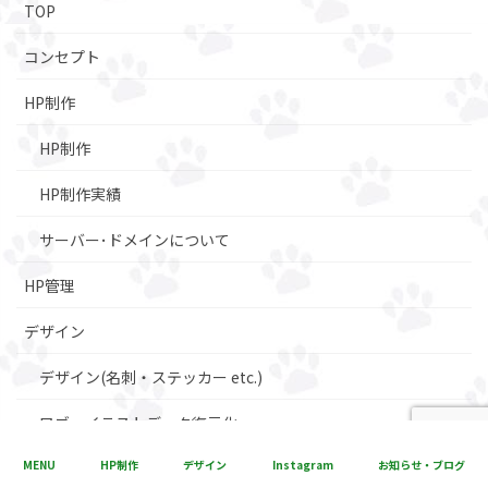
TOP
コンセプト
HP制作
HP制作
HP制作実績
サーバー･ドメインについて
HP管理
デザイン
デザイン(名刺・ステッカー etc.)
ロゴ・イラストデータ復元化
MENU
HP制作
デザイン
Instagram
お知らせ・ブログ
名刺制作実績