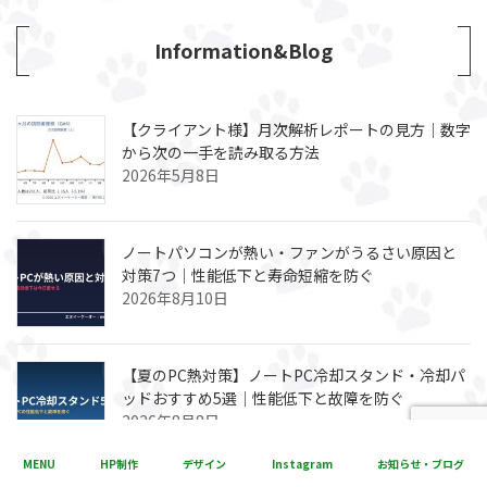
Information&Blog
【クライアント様】月次解析レポートの見方｜数字
から次の一手を読み取る方法
2026年5月8日
ノートパソコンが熱い・ファンがうるさい原因と
対策7つ｜性能低下と寿命短縮を防ぐ
2026年8月10日
【夏のPC熱対策】ノートPC冷却スタンド・冷却パ
ッドおすすめ5選｜性能低下と故障を防ぐ
2026年8月8日
MENU
HP制作
デザイン
Instagram
お知らせ・ブログ