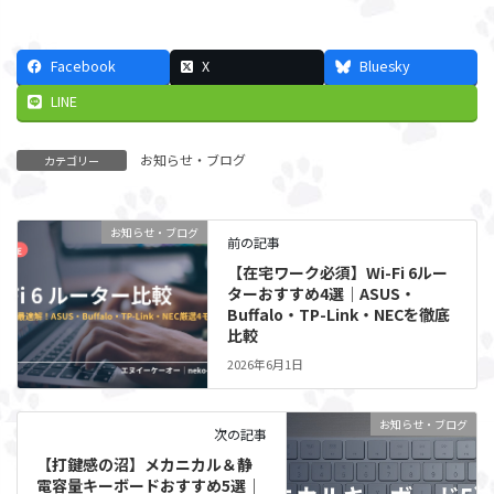
Facebook
X
Bluesky
LINE
お知らせ・ブログ
カテゴリー
お知らせ・ブログ
前の記事
【在宅ワーク必須】Wi-Fi 6ルー
ターおすすめ4選｜ASUS・
Buffalo・TP-Link・NECを徹底
比較
2026年6月1日
お知らせ・ブログ
次の記事
【打鍵感の沼】メカニカル＆静
電容量キーボードおすすめ5選｜